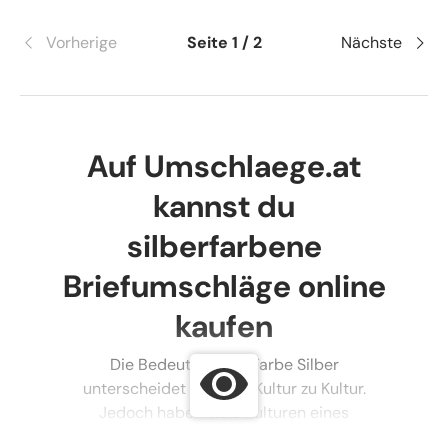
Vorherige
Seite 1 / 2
Nächste
Auf Umschlaege.at
kannst du
silberfarbene
Briefumschläge online
kaufen
Die Bedeutung der Farbe Silber
unterscheidet sich von Kultur zu Kultur.
Jedoch haben viele Kulturen eines
gemeinsam: die Verbindung zwischen der